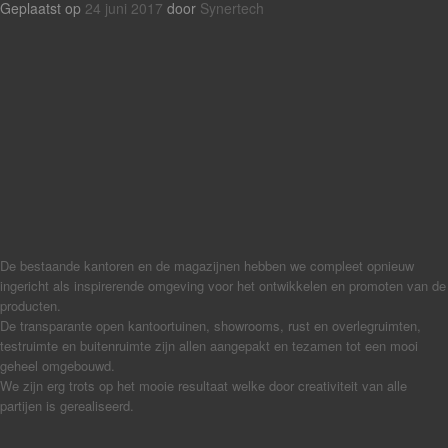
Geplaatst op
24 juni 2017
door
Synertech
De bestaande kantoren en de magazijnen hebben we compleet opnieuw
ingericht als inspirerende omgeving voor het ontwikkelen en promoten van de
producten.
De transparante open kantoortuinen, showrooms, rust en overlegruimten,
testruimte en buitenruimte zijn allen aangepakt en tezamen tot een mooi
geheel omgebouwd.
We zijn erg trots op het mooie resultaat welke door creativiteit van alle
partijen is gerealiseerd.