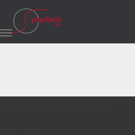
Maandelijkse archieven:
juni 2017
Vogel’s Holding B.V.