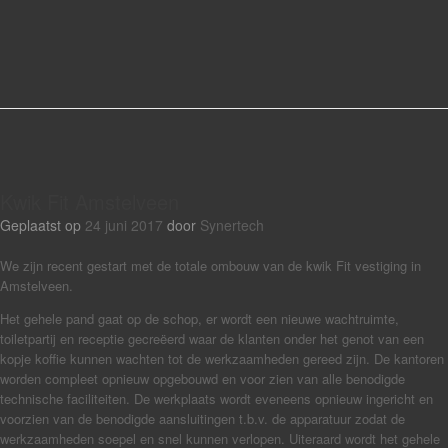
Kwik Fit Amstelveen
Geplaatst op
24 juni 2017
door
Synertech
We zijn recent gestart met de totale ombouw van de kwik Fit vestiging in
Amstelveen.
Het gehele pand gaat op de schop, er wordt een nieuwe wachtruimte,
toiletpartij en receptie gecreëerd waar de klanten onder het genot van een
kopje koffie kunnen wachten tot de werkzaamheden gereed zijn. De kantoren
worden compleet opnieuw opgebouwd en voor zien van alle benodigde
technische faciliteiten. De werkplaats wordt eveneens opnieuw ingericht en
voorzien van de benodigde aansluitingen t.b.v. de apparatuur zodat de
werkzaamheden soepel en snel kunnen verlopen. Uiteraard wordt het gehele