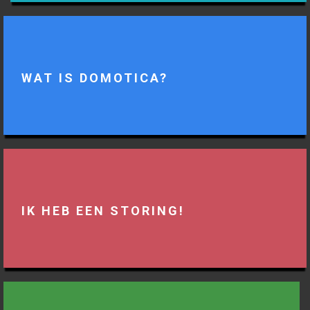
WAT IS DOMOTICA?
IK HEB EEN STORING!