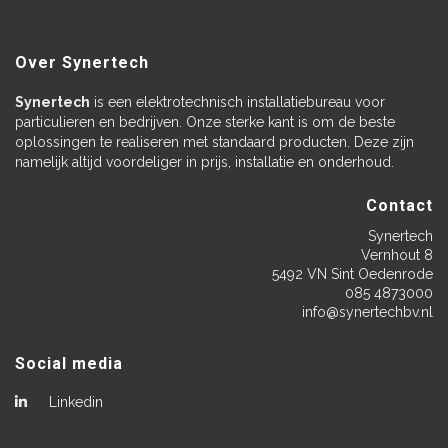
Over Synertech
Synertech
is een elektrotechnisch installatiebureau voor
particulieren en bedrijven. Onze sterke kant is om de beste
oplossingen te realiseren met standaard producten. Deze zijn
namelijk altijd voordeliger in prijs, installatie en onderhoud.
Contact
Synertech
Vernhout 8
5492 VN Sint Oedenrode
085 4873000
info@synertechbv.nl
Social media
Linkedin