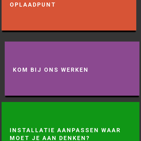
OPLAADPUNT
KOM BIJ ONS WERKEN
INSTALLATIE AANPASSEN WAAR
MOET JE AAN DENKEN?