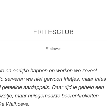
FRITESCLUB
Eindhoven
jke en eerlijke happen en werken we zoveel
o serveren we niet gewoon frietjes, maar frites
l geteelde aardappels. Daar rijd je geheid een
roketje, maar huisgemaakte boerenkroketten
 De Walhoeve.